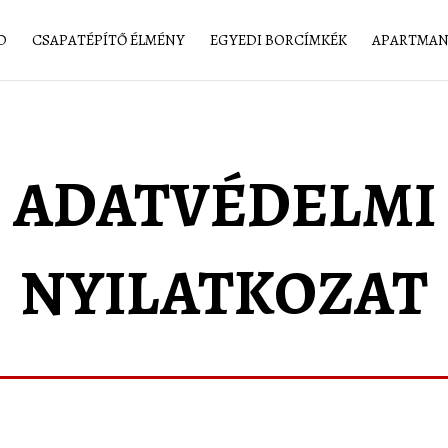
D
CSAPATÉPÍTŐ ÉLMÉNY
EGYEDI BORCÍMKÉK
APARTMA
ADATVÉDELMI
NYILATKOZAT