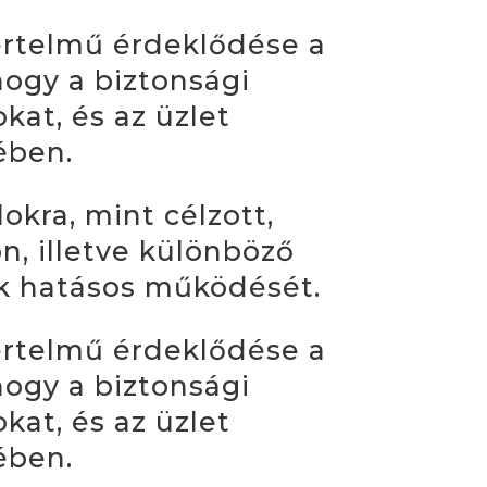
értelmű érdeklődése a
hogy a biztonsági
kat, és az üzlet
ében.
okra, mint célzott,
n, illetve különböző
ek hatásos működését.
értelmű érdeklődése a
hogy a biztonsági
kat, és az üzlet
ében.