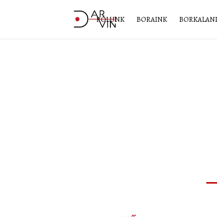
RÓLUNK
BORAINK
BORKALAN