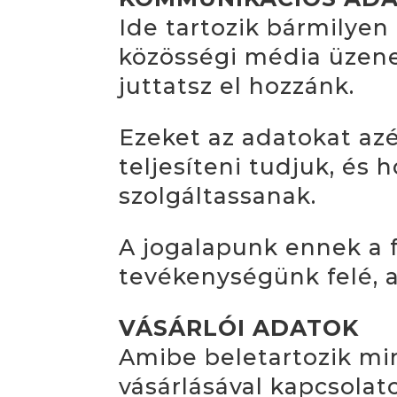
Ide tartozik bármilyen
közösségi média üzen
juttatsz el hozzánk.
Ezeket az adatokat azé
teljesíteni tudjuk, és
szolgáltassanak.
A jogalapunk ennek a f
tevékenységünk felé, 
VÁSÁRLÓI ADATOK
Amibe beletartozik mi
vásárlásával kapcsolato