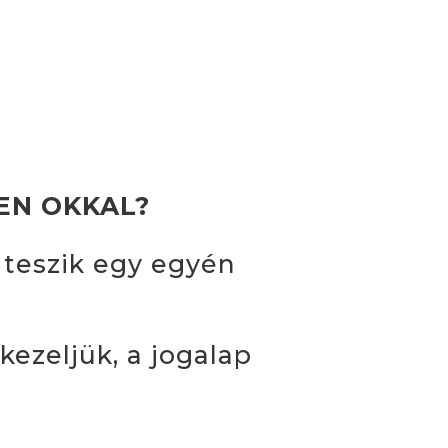
YEN OKKAL?
 teszik egy egyén
ezeljük, a jogalap