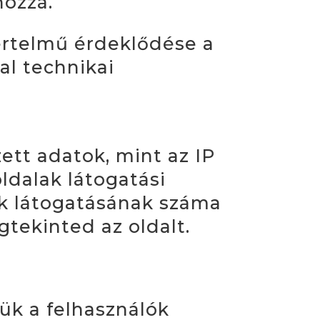
hozzá.
értelmű érdeklődése a
al technikai
ett adatok, mint az IP
ldalak látogatási
lak látogatásának száma
gtekinted az oldalt.
ük a felhasználók