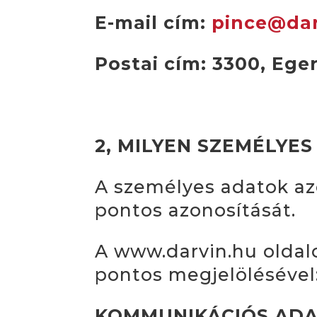
E-mail cím:
pince@dar
Postai cím: 3300, Eger
2, MILYEN SZEMÉLYE
A személyes adatok az
pontos azonosítását.
A www.darvin.hu oldalo
pontos megjelölésével
KOMMUNIKÁCIÓS AD