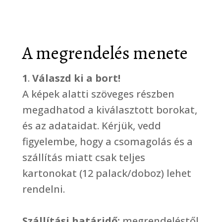
A megrendelés menete
1
.
Válaszd ki a bort!
A képek alatti szöveges részben
megadhatod a kiválasztott borokat,
és az adataidat. Kérjük, vedd
figyelembe, hogy a csomagolás és a
szállítás miatt csak teljes
kartonokat (12 palack/doboz) lehet
rendelni.
Szállítási határidő:
megrendeléstől