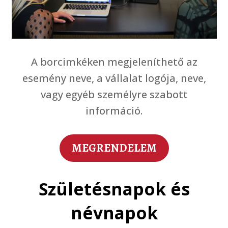
A borcimkéken megjeleníthető az
esemény neve, a vállalat logója, neve,
vagy egyéb személyre szabott
információ.
MEGRENDELEM
Születésnapok és
névnapok