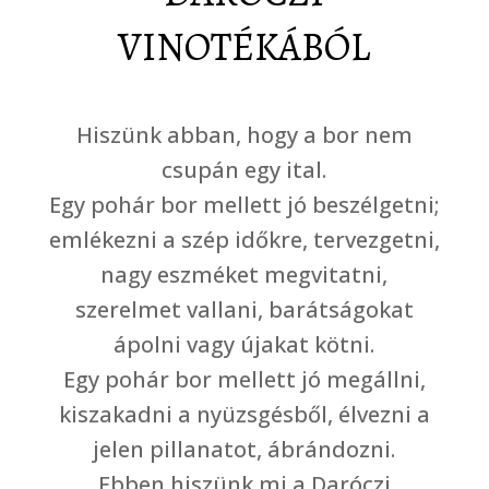
VINOTÉKÁBÓL
Hiszünk abban, hogy a bor nem
csupán egy ital.
Egy pohár bor mellett jó beszélgetni;
emlékezni a szép időkre, tervezgetni,
nagy eszméket megvitatni,
szerelmet vallani, barátságokat
ápolni vagy újakat kötni.
Egy pohár bor mellett jó megállni,
kiszakadni a nyüzsgésből, élvezni a
jelen pillanatot, ábrándozni.
Ebben hiszünk mi a Daróczi