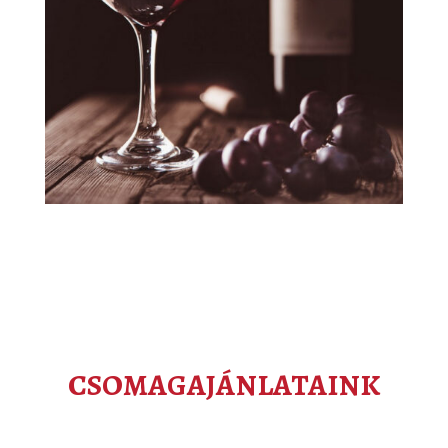
CSOMAGAJÁNLATAINK