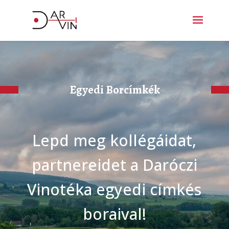
Egyedi Borcímkék
Lepd meg kollégáidat,
partnereidet a Daróczi
Vinotéka egyedi címkés
boraival!