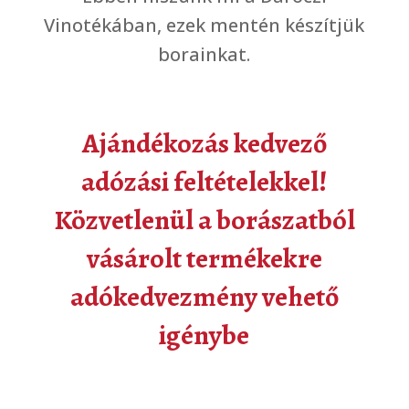
Vinotékában, ezek mentén készítjük
borainkat.
Ajándékozás kedvező
adózási feltételekkel!
Közvetlenül a borászatból
vásárolt termékekre
adókedvezmény vehető
igénybe