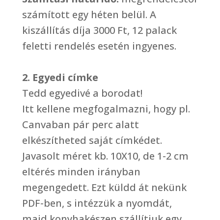
számított egy héten belül. A
kiszállítás díja 3000 Ft, 12 palack
feletti rendelés esetén ingyenes.
2.
Egyedi címke
Tedd egyedivé a borodat!
Itt kellene megfogalmazni, hogy pl.
Canvaban pár perc alatt
elkészítheted saját címkédet.
Javasolt méret kb. 10X10, de 1-2 cm
eltérés minden irányban
megengedett. Ezt küldd át nekünk
PDF-ben, s intézzük a nyomdát,
majd konyhakészen szállítjuk egy