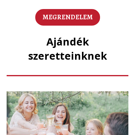
MEGRENDELEM
Ajándék
szeretteinknek