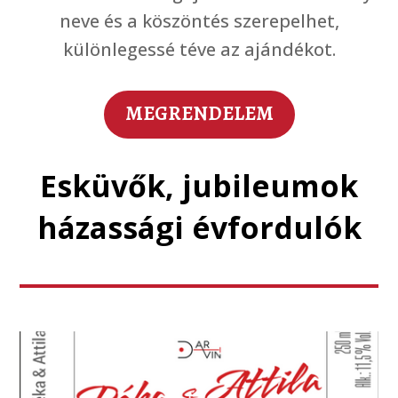
neve és a köszöntés szerepelhet,
különlegessé téve az ajándékot.
MEGRENDELEM
Esküvők, jubileumok
házassági évfordulók