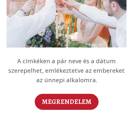
A címkéken a pár neve és a dátum
szerepelhet, emlékeztetve az embereket
az ünnepi alkalomra.
MEGRENDELEM