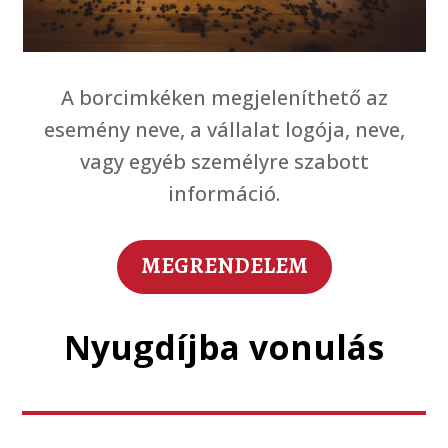
A borcimkéken megjeleníthető az
esemény neve, a vállalat logója, neve,
vagy egyéb személyre szabott
információ.
MEGRENDELEM
Nyugdíjba vonulás