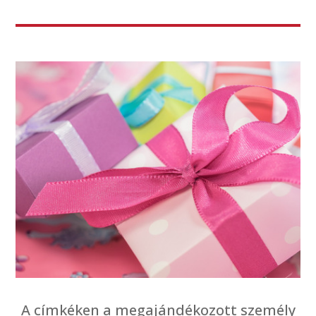
A címkéken a megajándékozott személy