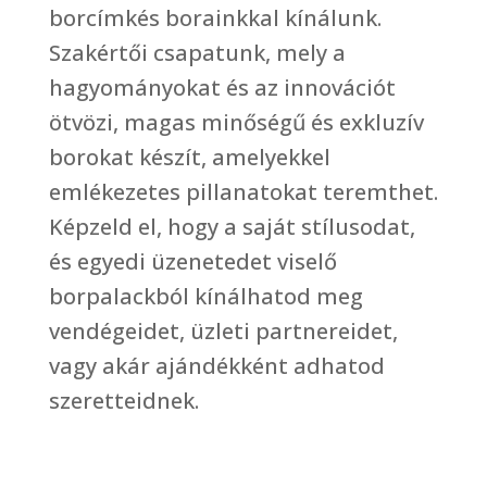
borcímkés borainkkal kínálunk.
Szakértői csapatunk, mely a
hagyományokat és az innovációt
ötvözi, magas minőségű és exkluzív
borokat készít, amelyekkel
emlékezetes pillanatokat teremthet.
Képzeld el, hogy a saját stílusodat,
és egyedi üzenetedet viselő
borpalackból kínálhatod meg
vendégeidet, üzleti partnereidet,
vagy akár ajándékként adhatod
szeretteidnek.