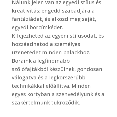
Nálunk jelen van az egyedi stílus és
kreativitás: engedd szabadjára a
fantáziádat, és alkosd meg saját,
egyedi borcímkédet.
Kifejezheted az egyéni stílusodat, és
hozzáadhatod a személyes
üzenetedet minden palackhoz.
Boraink a legfinomabb
szőlőfajtákból készülnek, gondosan
válogatva és a legkorszerűbb
technikákkal előállítva. Minden
egyes kortyban a szenvedélyünk és a
szakértelmünk tükröződik.