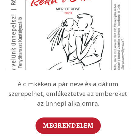
A címkéken a pár neve és a dátum
szerepelhet, emlékeztetve az embereket
az ünnepi alkalomra.
MEGRENDELEM