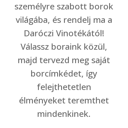
személyre szabott borok
világába, és rendelj ma a
Daróczi Vinotékától!
Válassz boraink közül,
majd tervezd meg saját
borcímkédet, így
felejthetetlen
élményeket teremthet
mindenkinek.