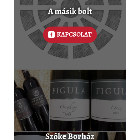
A másik bolt
KAPCSOLAT
Szőke Borház