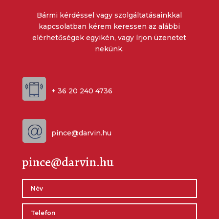
Bármi kérdéssel vagy szolgáltatásainkkal
kapcsolatban kérem keressen az alábbi
elérhetőségek egyikén, vagy írjon üzenetet
nekünk.
+ 36 20 240 4736
pince@darvin.hu
pince@darvin.hu