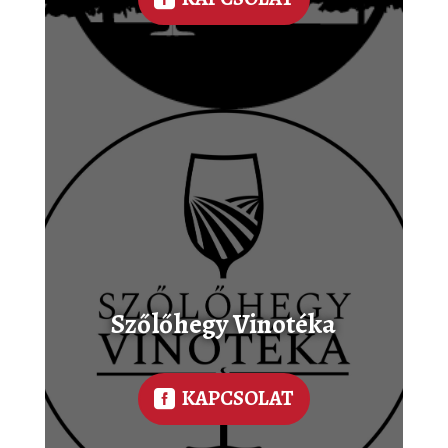
Szőlőhegy Vinotéka
KAPCSOLAT