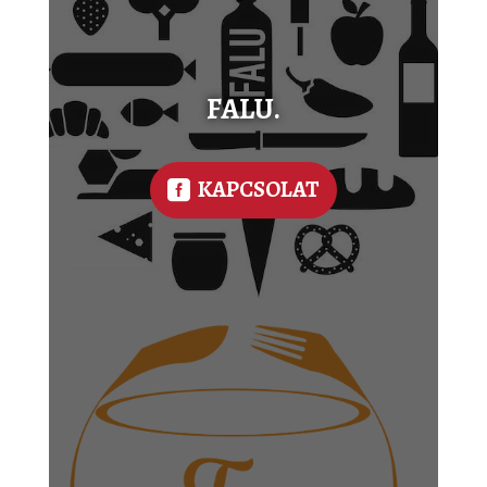
FALU.
KAPCSOLAT