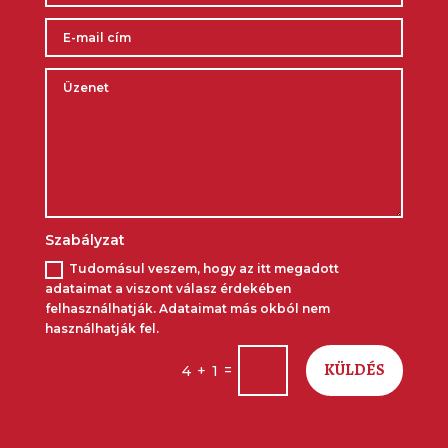
Szabályzat
Tudomásul veszem, hogy az itt megadott
adataimat a viszont válasz érdekében
felhasználhatják. Adataimat más okból nem
használhatják fel.
KÜLDÉS
=
4 + 1