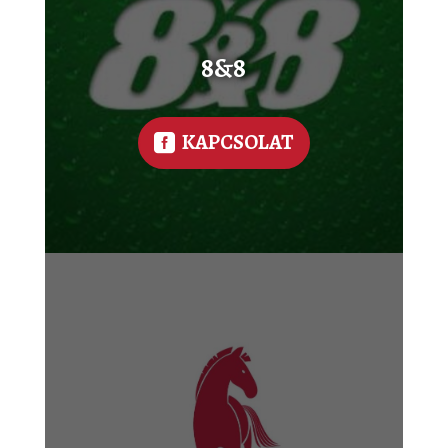
8&8
KAPCSOLAT