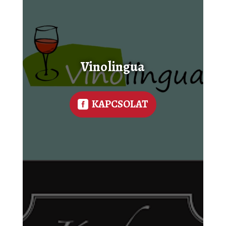
Vinolingua
KAPCSOLAT