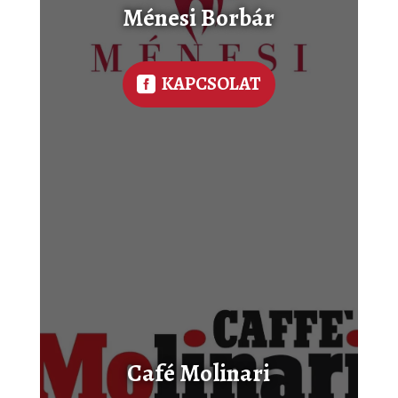
Ménesi Borbár
KAPCSOLAT
Café Molinari