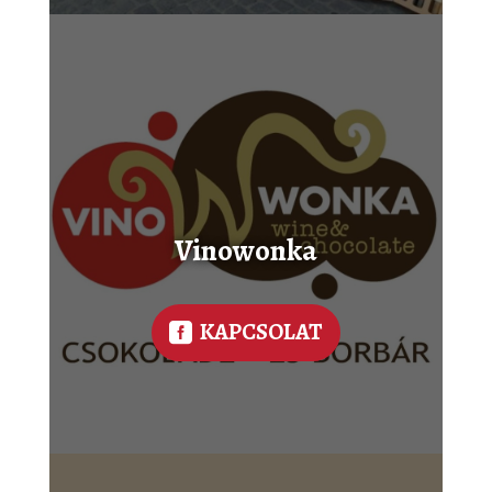
Vinowonka
KAPCSOLAT