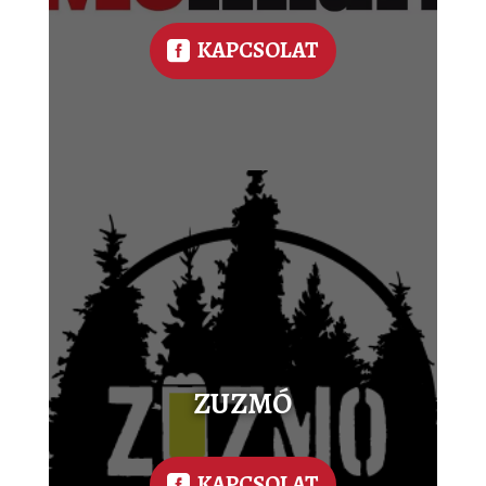
KAPCSOLAT
ZUZMÓ
KAPCSOLAT