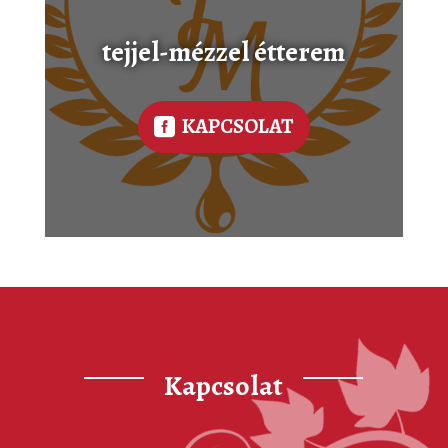
tejjel-mézzel étterem
KAPCSOLAT
Kapcsolat