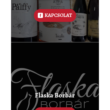
KAPCSOLAT
Flaska Borbár