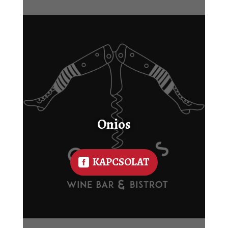
Onios
KAPCSOLAT