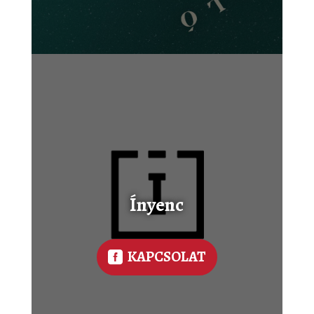
Ínyenc
KAPCSOLAT