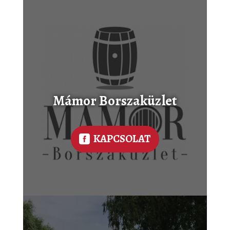
Mámor Borszaküzlet
KAPCSOLAT